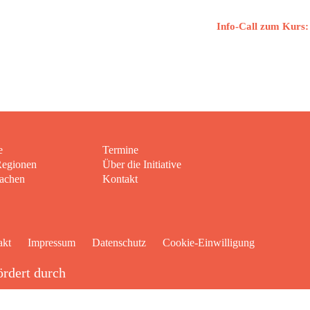
Info-Call zum Kurs:
e
Termine
Regionen
Über die Initiative
achen
Kontakt
akt
Impressum
Datenschutz
Cookie-Einwilligung
rdert durch