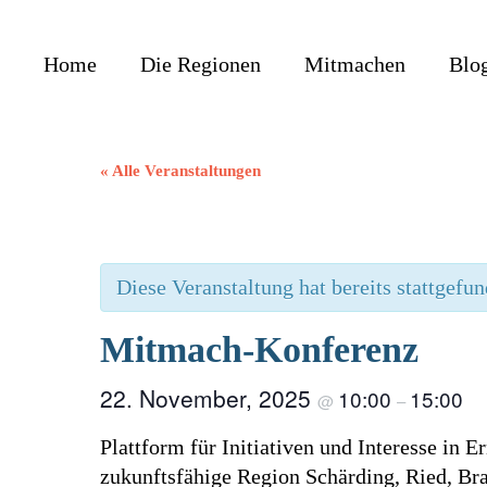
Home
Die Regionen
Mitmachen
Blo
« Alle Veranstaltungen
Diese Veranstaltung hat bereits stattgefun
Mitmach-Konferenz
22. November, 2025
10:00
15:00
@
–
Plattform für Initiativen und Interesse in 
zukunftsfähige Region Schärding, Ried, Br