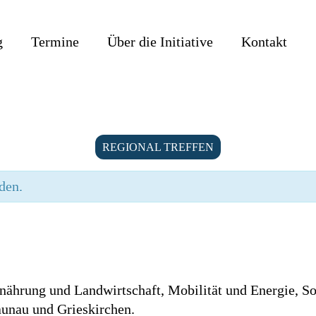
g
Termine
Über die Initiative
Kontakt
REGIONAL TREFFEN
den.
Ernährung und Landwirtschaft, Mobilität und Energie, So
aunau und Grieskirchen.