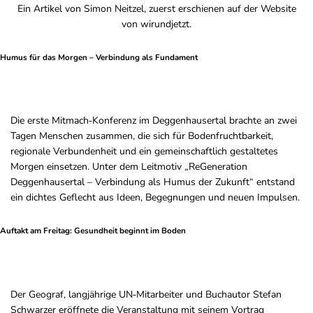
Ein Artikel von Simon Neitzel, zuerst erschienen auf der
Website
von wirundjetzt
.
Humus für das Morgen – Verbindung als Fundament
Die erste Mitmach‑Konferenz im Deggenhausertal brachte an zwei
Tagen Menschen zusammen, die sich für Bodenfruchtbarkeit,
regionale Verbundenheit und ein gemeinschaftlich gestaltetes
Morgen einsetzen. Unter dem Leitmotiv „ReGeneration
Deggenhausertal – Verbindung als Humus der Zukunft“ entstand
ein dichtes Geflecht aus Ideen, Begegnungen und neuen Impulsen.
Auftakt am Freitag: Gesundheit beginnt im Boden
Der Geograf, langjährige UN‑Mitarbeiter und Buchautor Stefan
Schwarzer eröffnete die Veranstaltung mit seinem Vortrag