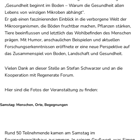
„Gesundheit beginnt im Boden – Warum die Gesundheit allen
Lebens von winzigen Mikroben abhängt“.
Er gab einen faszinierenden Einblick in die verborgene Welt der
Mikroorganismen, die Böden fruchtbar machen, Pflanzen stärken,
Tiere beeinflussen und letztlich das Wohlbefinden des Menschen
prägen. Mit Humor, anschaulichen Beispielen und aktuellen
Forschungserkenntnissen eröffnete er eine neue Perspektive auf
das Zusammenspiel von Boden, Landschaft und Gesundheit.
Vielen Dank an dieser Stelle an
Stefan Schwarzer
und an die
Kooperation mit
Regenerate Forum.
Hier sind die Fotos der Veranstaltung zu finden:
Samstag: Menschen, Orte, Begegnungen
Rund 50 Teilnehmende kamen am Samstag im
Feuerwehrgerätehaus zusammen. In seinem Grußwort, was Simon