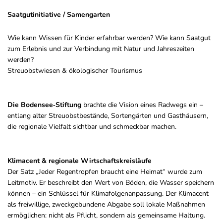
Saatgutinitiative / Samengarten
Wie kann Wissen für Kinder erfahrbar werden? Wie kann Saatgut
zum Erlebnis und zur Verbindung mit Natur und Jahreszeiten
werden?
Streuobstwiesen & ökologischer Tourismus
Die Bodensee‑Stiftung
brachte die Vision eines Radwegs ein –
entlang alter Streuobstbestände, Sortengärten und Gasthäusern,
die regionale Vielfalt sichtbar und schmeckbar machen.
Klimacent & regionale Wirtschaftskreisläufe
Der Satz „Jeder Regentropfen braucht eine Heimat“ wurde zum
Leitmotiv. Er beschreibt den Wert von Böden, die Wasser speichern
können – ein Schlüssel für Klimafolgenanpassung. Der Klimacent
als freiwillige, zweckgebundene Abgabe soll lokale Maßnahmen
ermöglichen: nicht als Pflicht, sondern als gemeinsame Haltung.