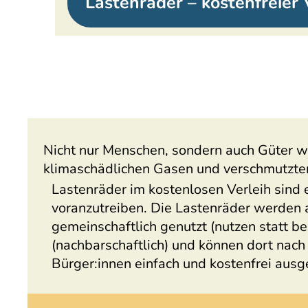
Lastenräder – kostenfreier V
Nicht nur Menschen, sondern auch Güter we
klimaschädlichen Gasen und verschmutzter
Lastenräder im kostenlosen Verleih sind 
voranzutreiben. Die Lastenräder werden
gemeinschaftlich genutzt (nutzen statt be
(nachbarschaftlich) und können dort nach
Bürger:innen einfach und kostenfrei aus