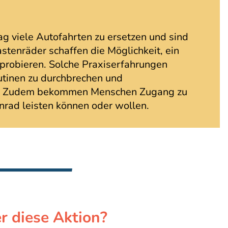
ag viele Autofahrten zu ersetzen und sind
astenräder schaffen die Möglichkeit, ein
uprobieren. Solche Praxiserfahrungen
utinen zu durchbrechen und
ern. Zudem bekommen Menschen Zugang zu
enrad leisten können oder wollen.
r diese Aktion?