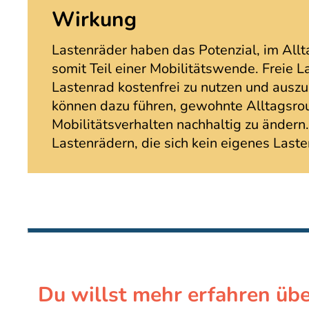
Wirkung
Lastenräder haben das Potenzial, im Allt
somit Teil einer Mobilitätswende. Freie L
Lastenrad kostenfrei zu nutzen und ausz
können dazu führen, gewohnte Alltagsro
Mobilitätsverhalten nachhaltig zu änd
Lastenrädern, die sich kein eigenes Last
Du willst mehr erfahren übe