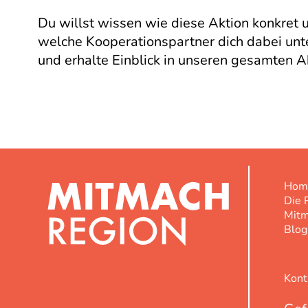
Du willst wissen wie diese Aktion konkret
welche Kooperationspartner dich dabei unt
und erhalte Einblick in unseren gesamten A
Hom
Die 
Mit
Blog
Kont