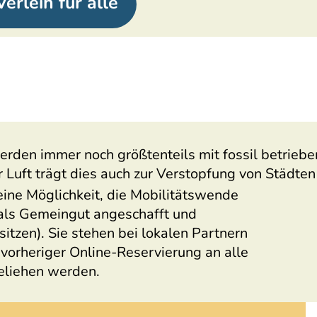
erleih für alle
rden immer noch größtenteils mit fossil betrieb
 Luft trägt dies auch zur Verstopfung von Städte
eine Möglichkeit, die Mobilitätswende
 als Gemeingut angeschafft und
sitzen). Sie stehen bei lokalen Partnern
 vorheriger Online-Reservierung an alle
geliehen werden.