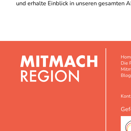
und erhalte Einblick in unseren gesamten A
Hom
Die 
Mit
Blog
Kont
Gef