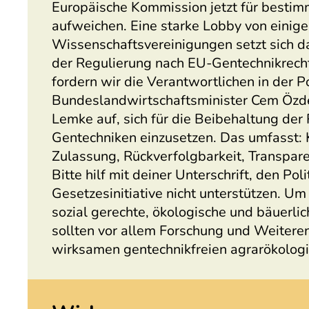
Europäische Kommission jetzt für besti
aufweichen. Eine starke Lobby von einige
Wissenschaftsvereinigungen setzt sich d
der Regulierung nach EU-Gentechnikrech
fordern wir die Verantwortlichen in der P
Bundeslandwirtschaftsminister Cem Özde
Lemke auf, sich für die Beibehaltung der
Gentechniken einzusetzen. Das umfasst: 
Zulassung, Rückverfolgbarkeit, Transpar
Bitte hilf mit deiner Unterschrift, den Pol
Gesetzesinitiative nicht unterstützen. Um 
sozial gerechte, ökologische und bäuerli
sollten vor allem Forschung und Weiter
wirksamen gentechnikfreien agrarökolog