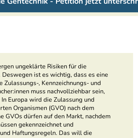
ue Gentechnik - Petition jetzt untersch
rgen ungeklärte Risiken für die
Deswegen ist es wichtig, dass es eine
ie Zulassungs-, Kennzeichnungs- und
ucher:innen muss nachvollziehbar sein,
 In Europa wird die Zulassung und
erten Organismen (GVO) nach dem
ene GVOs dürfen auf den Markt, nachdem
 müssen gekennzeichnet und
 und Haftungsregeln. Das will die