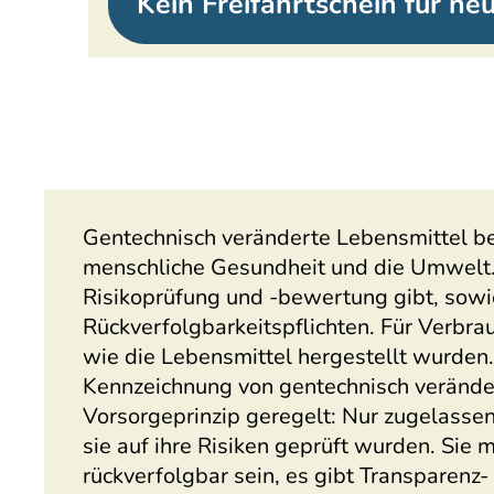
Kein Freifahrtschein für ne
Gentechnisch veränderte Lebensmittel be
menschliche Gesundheit und die Umwelt. 
Risikoprüfung und -bewertung gibt, sow
Rückverfolgbarkeitspflichten. Für Verbra
wie die Lebensmittel hergestellt wurden.
Kennzeichnung von gentechnisch veränd
Vorsorgeprinzip geregelt: Nur zugelass
sie auf ihre Risiken geprüft wurden. Sie
rückverfolgbar sein, es gibt Transparenz-