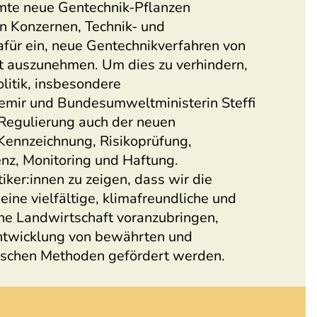
mmte neue Gentechnik-Pflanzen
n Konzernen, Technik- und
afür ein, neue Gentechnikverfahren von
t auszunehmen. Um dies zu verhindern,
olitik, insbesondere
mir und Bundesumweltministerin Steffi
 Regulierung auch der neuen
Kennzeichnung, Risikoprüfung,
enz, Monitoring und Haftung.
itiker:innen zu zeigen, dass wir die
eine vielfältige, klimafreundliche und
che Landwirtschaft voranzubringen,
entwicklung von bewährten und
ischen Methoden gefördert werden.